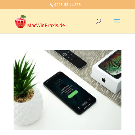
0228-53 44 339