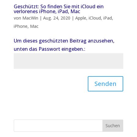
Geschützt: So finden Sie mit iCloud ein
verlorenes iPhone, iPad, Mac
von
MacWin
|
Aug. 24, 2020
|
Apple
,
iCloud
,
iPad
,
iPhone
,
Mac
Um dieses geschützten Beitrag anzusehen,
unten das Passwort eingeben.:
Senden