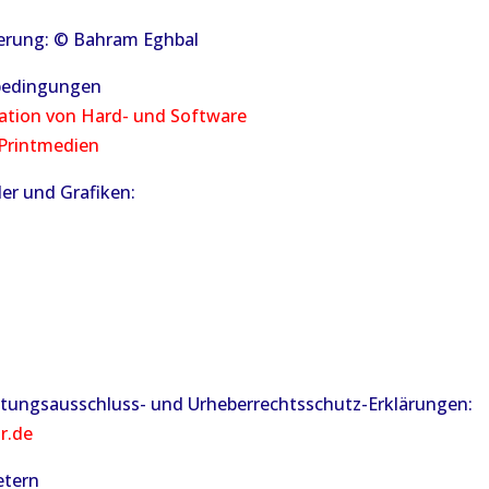
ierung: © Bahram Eghbal
sbedingungen
ation von Hard- und Software
 Printmedien
er und Grafiken:
ftungsausschluss- und Urheberrechtsschutz-Erklärungen:
r.de
etern