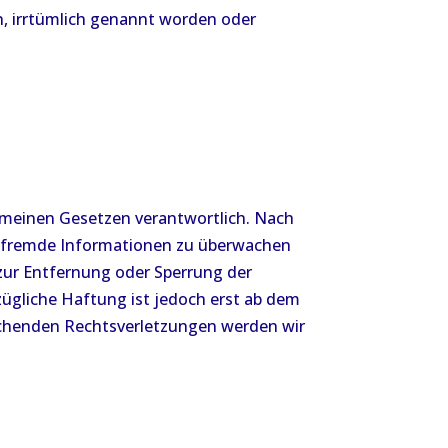
n, irrtümlich genannt worden oder
gemeinen Gesetzen verantwortlich. Nach
rte fremde Informationen zu überwachen
 zur Entfernung oder Sperrung der
ügliche Haftung ist jedoch erst ab dem
echenden Rechtsverletzungen werden wir