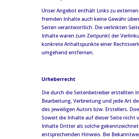
Unser Angebot enthält Links zu externen 
fremden Inhalte auch keine Gewähr überneh
Seiten verantwortlich. Die verlinkten S
Inhalte waren zum Zeitpunkt der Verlinku
konkrete Anhaltspunkte einer Rechtsver
umgehend entfernen.
Urheberrecht
Die durch die Seitenbetreiber erstellten
Bearbeitung, Verbreitung und jede Art d
des jeweiligen Autors bzw. Erstellers. D
Soweit die Inhalte auf dieser Seite nich
Inhalte Dritter als solche gekennzeichne
entsprechenden Hinweis. Bei Bekanntwer