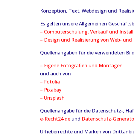
Konzeption, Text, Webdesign und Realis
Es gelten unsere Allgemeinen Geschäft
–
Computerschulung, Verkauf und Install
–
Design und Realisierung von Web- und
Quellenangaben für die verwendeten Bild
– Eigene Fotografien und Montagen
und auch von
– Fotolia
– Pixabay
– Unsplash
Quellenangabe für die Datenschutz-, Ha
e-Recht24.de
und
Datenschutz-Generato
Urheberrechte und Marken von Drittanbi