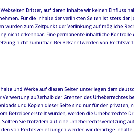
Webseiten Dritter, auf deren Inhalte wir keinen Einfluss h
men. Für die Inhalte der verlinkten Seiten ist stets der j
eiten wurden zum Zeitpunkt der Verlinkung auf mögliche Rec
ng nicht erkennbar. Eine permanente inhaltliche Kontrolle d
letzung nicht zumutbar. Bei Bekanntwerden von Rechtsverl
 Inhalte und Werke auf diesen Seiten unterliegen dem deutsc
er Verwertung außerhalb der Grenzen des Urheberrechtes b
ownloads und Kopien dieser Seite sind nur für den privaten,
t vom Betreiber erstellt wurden, werden die Urheberrechte D
t. Sollten Sie trotzdem auf eine Urheberrechtsverletzung 
den von Rechtsverletzungen werden wir derartige Inhalt