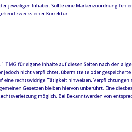
er jeweiligen Inhaber. Sollte eine Markenzuordnung fehle
gehend zwecks einer Korrektur.
s.1 TMG für eigene Inhalte auf diesen Seiten nach den all
ter jedoch nicht verpflichtet, übermittelte oder gespeiche
f eine rechtswidrige Tätigkeit hinweisen. Verpflichtungen
emeinen Gesetzen bleiben hiervon unberührt. Eine diesbez
 Rechtsverletzung möglich. Bei Bekanntwerden von entspr