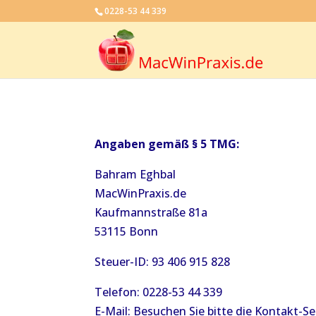
0228-53 44 339
Angaben gemäß § 5 TMG:
Bahram Eghbal
MacWinPraxis.de
Kaufmannstraße 81a
53115 Bonn
Steuer-ID: 93 406 915 828
Telefon: 0228-53 44 339
E-Mail: Besuchen Sie bitte die Kontakt-Se