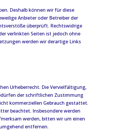
aben. Deshalb können wir für diese
eweilige Anbieter oder Betreiber der
htsverstöße überprüft. Rechtswidrige
er verlinkten Seiten ist jedoch ohne
etzungen werden wir derartige Links
hen Urheberrecht. Die Vervielfältigung,
edürfen der schriftlichen Zustimmung
 nicht kommerziellen Gebrauch gestattet.
ritter beachtet. Insbesondere werden
aufmerksam werden, bitten wir um einen
e umgehend entfernen.