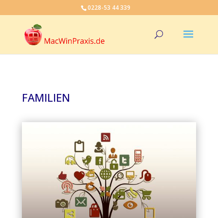
0228-53 44 339
FAMILIEN