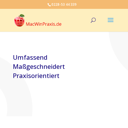
0228-53 44 339
Umfassend
Maßgeschneidert
Praxisorientiert