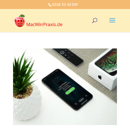
0228-53 44 339