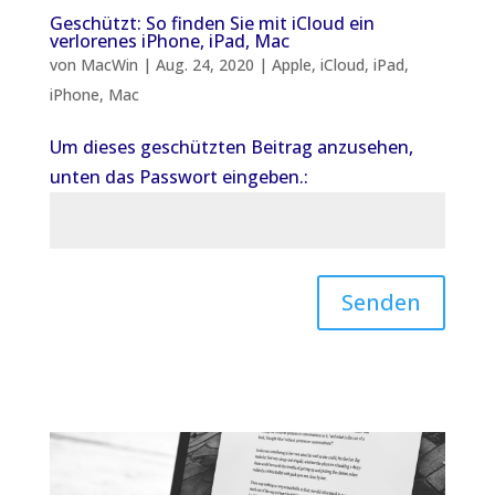
Geschützt: So finden Sie mit iCloud ein
verlorenes iPhone, iPad, Mac
von
MacWin
|
Aug. 24, 2020
|
Apple
,
iCloud
,
iPad
,
iPhone
,
Mac
Um dieses geschützten Beitrag anzusehen,
unten das Passwort eingeben.:
Senden