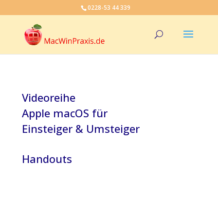
0228-53 44 339
Videoreihe
Apple macOS für
Einsteiger & Umsteiger
Handouts